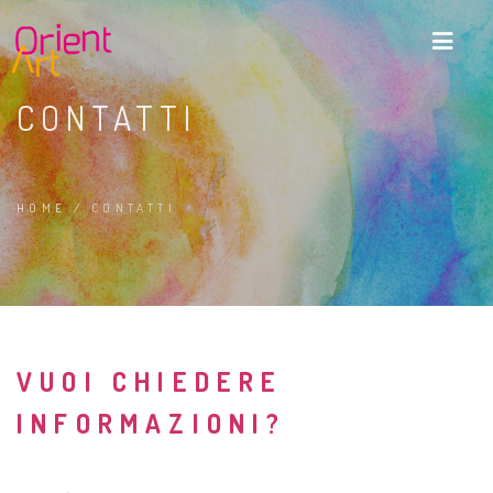
M
CONTATTI
HOME
/
CONTATTI
VUOI CHIEDERE
INFORMAZIONI?