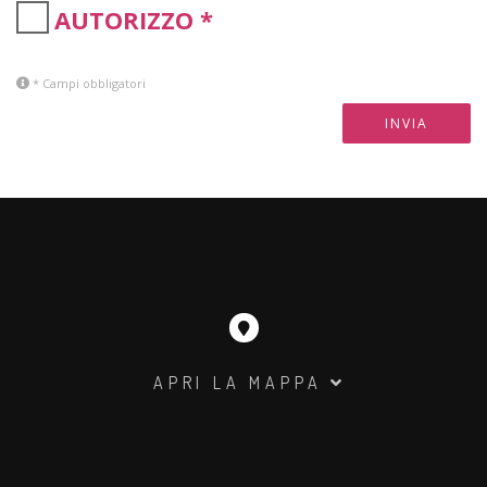
AUTORIZZO *
* Campi obbligatori
INVIA
APRI LA MAPPA