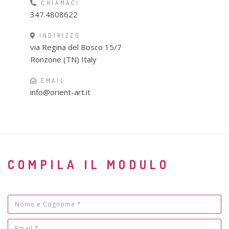
CHIAMACI
347.4808622
INDIRIZZO
via Regina del Bosco 15/7
Ronzone (TN) Italy
EMAIL
info@orient-art.it
COMPILA IL MODULO